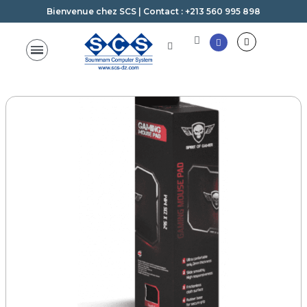
Bienvenue chez SCS | Contact : +213 560 995 898