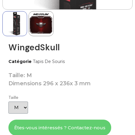
WingedSkull
Catégorie
Tapis De Souris
Taille: M
Dimensions 296 x 236x 3 mm
Taille
Êtes-vous intéressés ? Contactez-nous