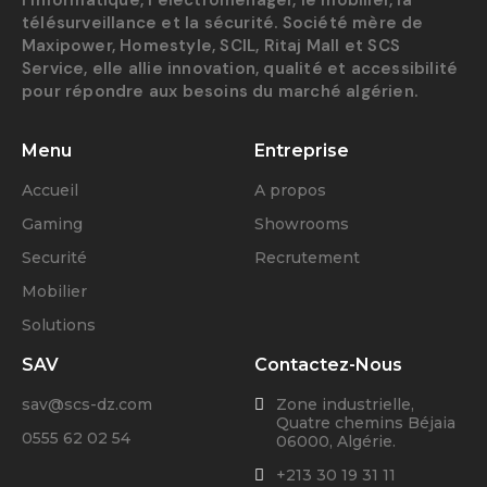
télésurveillance et la sécurité. Société mère de
Maxipower, Homestyle, SCIL, Ritaj Mall et SCS
Service, elle allie innovation, qualité et accessibilité
pour répondre aux besoins du marché algérien.
Menu
Entreprise
Accueil
A propos
Gaming
Showrooms
Securité
Recrutement
Mobilier
Solutions
SAV
Contactez-Nous
sav@scs-dz.com
Zone industrielle,
Quatre chemins Béjaia
0555 62 02 54
06000, Algérie.
+213 30 19 31 11