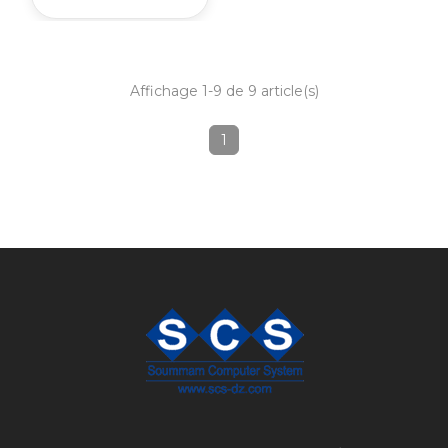
Affichage 1-9 de 9 article(s)
1