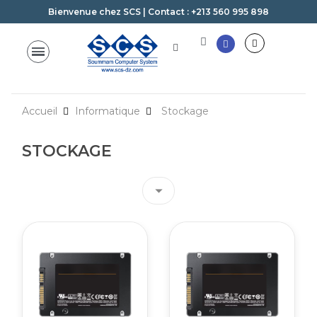
Bienvenue chez SCS | Contact : +213 560 995 898
Accueil
Informatique
Stockage
STOCKAGE
arrow_drop_down