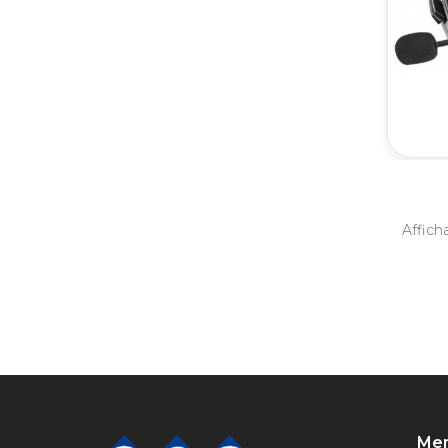
Afficha
Me