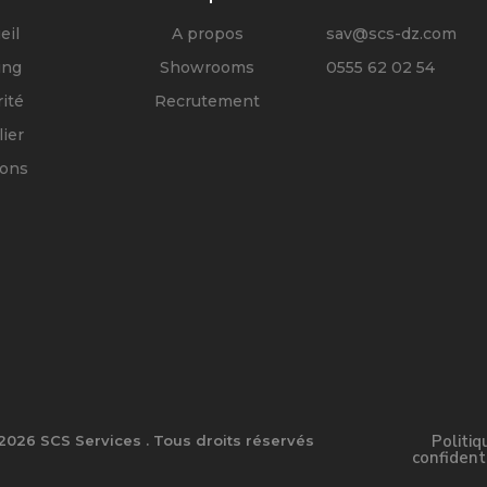
eil
A propos
sav@scs-dz.com
ing
Showrooms
0555 62 02 54
ité
Recrutement
ier
ions
Politiq
2026 SCS Services . Tous droits réservés
confident