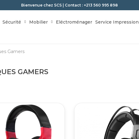
Bienvenue chez SCS | Contact : +213 560 995 898
Sécurité
Mobilier
Eléctroménager
Service Impression
ues Gamers
QUES GAMERS