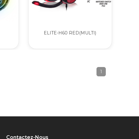
ELITE-H60 RED(MULTI)
1
Contactez-Nous