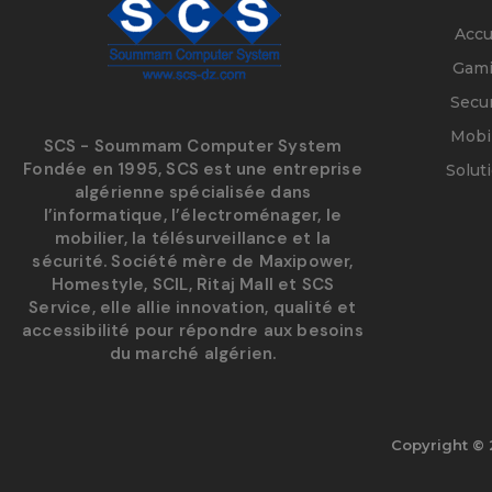
Accu
Gam
Secur
Mobil
SCS - Soummam Computer System
Fondée en 1995, SCS est une entreprise
Solut
algérienne spécialisée dans
l’informatique, l’électroménager, le
mobilier, la télésurveillance et la
sécurité. Société mère de Maxipower,
Homestyle, SCIL, Ritaj Mall et SCS
Service, elle allie innovation, qualité et
accessibilité pour répondre aux besoins
du marché algérien.
Copyright © 