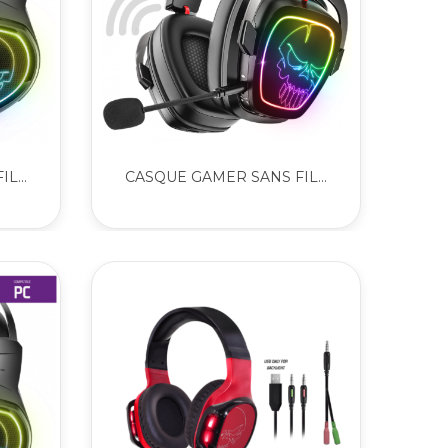
L...
CASQUE GAMER SANS FIL...