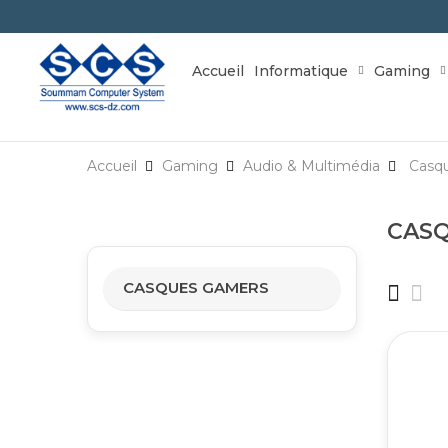
Accueil
Informatique
Gaming
Accueil
Gaming
Audio & Multimédia
Casq
CAS
CASQUES GAMERS