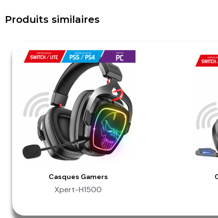
Produits similaires
Casques Gamers
Aperçu Rapide
Xpert-H1500