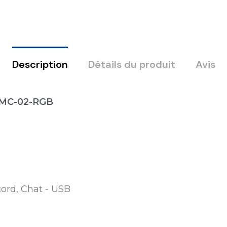
Description
Détails du produit
Avis
-MC-02-RGB
cord, Chat - USB