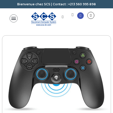
Bienvenue chez SCS | Contact : +213 560 995 898