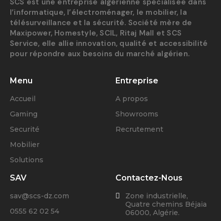
SCS est une entreprise algérienne spécialisée dans
l’informatique, l’électroménager, le mobilier, la
télésurveillance et la sécurité. Société mère de
Maxipower, Homestyle, SCIL, Ritaj Mall et SCS
Service, elle allie innovation, qualité et accessibilité
pour répondre aux besoins du marché algérien.
Menu
Entreprise
Accueil
A propos
Gaming
Showrooms
Securité
Recrutement
Mobilier
Solutions
SAV
Contactez-Nous
sav@scs-dz.com
Zone industrielle,
Quatre chemins Béjaia
0555 62 02 54
06000, Algérie.