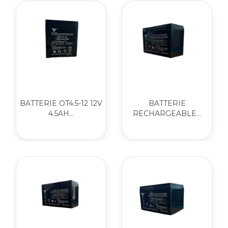
BATTERIE OT4.5-12 12V
BATTERIE
4.5AH...
RECHARGEABLE...