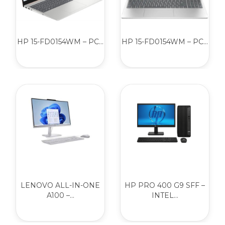
HP 15-FD0154WM – PC...
HP 15-FD0154WM – PC...
LENOVO ALL-IN-ONE
HP PRO 400 G9 SFF –
A100 –...
INTEL...