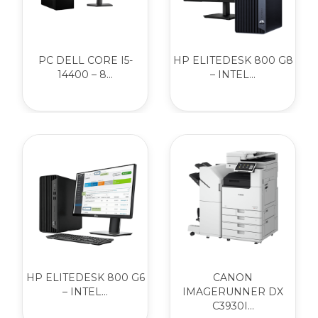
PC DELL CORE I5-
HP ELITEDESK 800 G8
14400 – 8...
– INTEL...
HP ELITEDESK 800 G6
CANON
– INTEL...
IMAGERUNNER DX
C3930I...