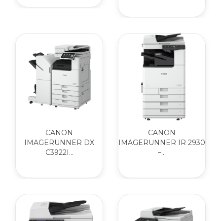
CANON
CANON
IMAGERUNNER DX
IMAGERUNNER IR 2930
C3922I...
–...