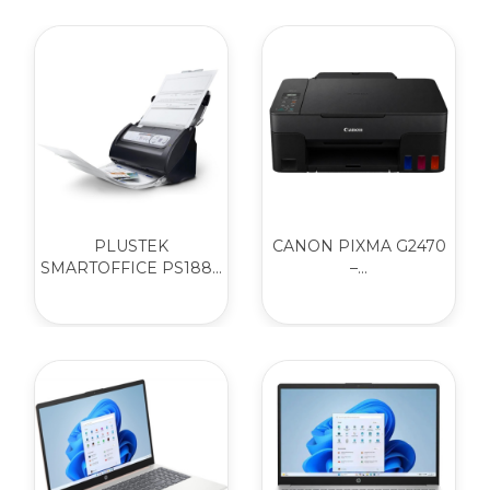
PLUSTEK
CANON PIXMA G2470
SMARTOFFICE PS188...
–...