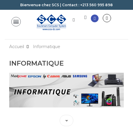
Bienvenue chez SCS | Contact : +213 560 995 898
Accueil
Informatique
INFORMATIQUE
arrow_drop_down