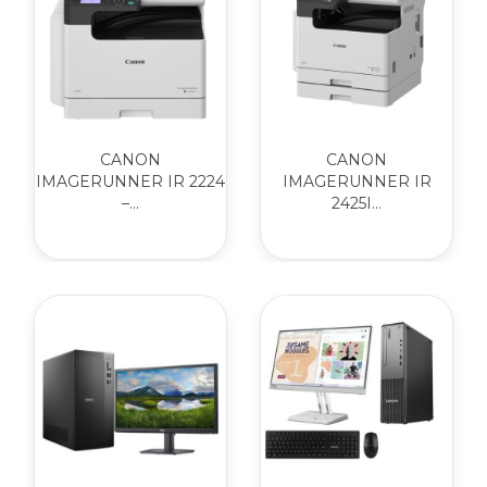
CANON
CANON
IMAGERUNNER IR 2224
IMAGERUNNER IR
–...
2425I...