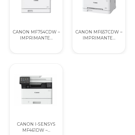
CANON MF754CDW –
CANON MF657CDW –
IMPRIMANTE...
IMPRIMANTE...
CANON I-SENSYS
MF461DW –...