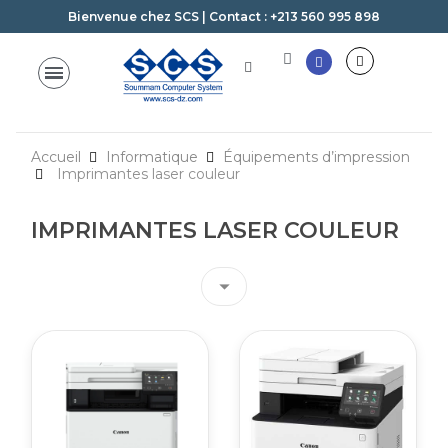
Bienvenue chez SCS | Contact : +213 560 995 898
Accueil
Informatique
Équipements d’impression
Imprimantes laser couleur
IMPRIMANTES LASER COULEUR
arrow_drop_down