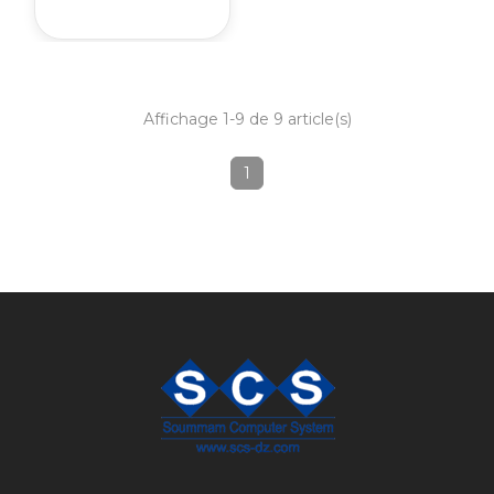
Affichage 1-9 de 9 article(s)
1