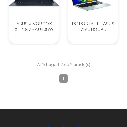
ASUS VIVOBOOK
PC PORTABLE ASUS
X11704V - AU408W
VIVOBOOK...
Affichage 1-2 de 2 article(s)
1