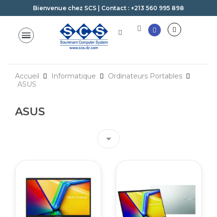
Bienvenue chez SCS | Contact : +213 560 995 898
Accueil
Informatique
Ordinateurs Portables
ASUS
ASUS
arrow_drop_down