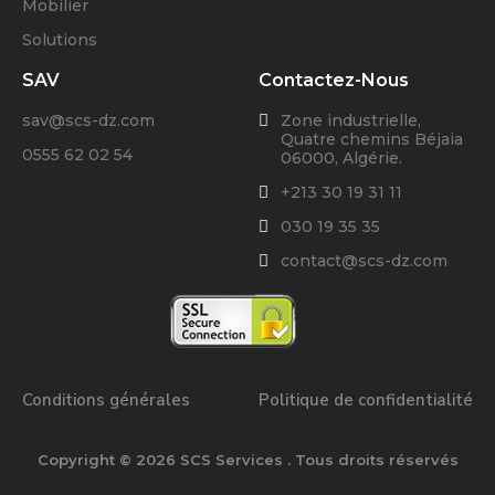
Mobilier
Solutions
SAV
Contactez-Nous
sav@scs-dz.com
Zone industrielle,
Quatre chemins Béjaia
0555 62 02 54
06000, Algérie.
+213 30 19 31 11
030 19 35 35
contact@scs-dz.com
Conditions générales
Politique de confidentialité
Copyright © 2026 SCS Services . Tous droits réservés