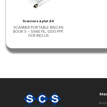
Scanners à plat A4
Aperçu Rapide
SCANNER PORTABLE IRISCAN
BOOK 5 – SANS FIL, 1200 PPP,
OCR INCLUS
Me
Accu