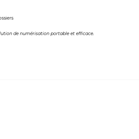
ossiers
lution de numérisation portable et efficace.