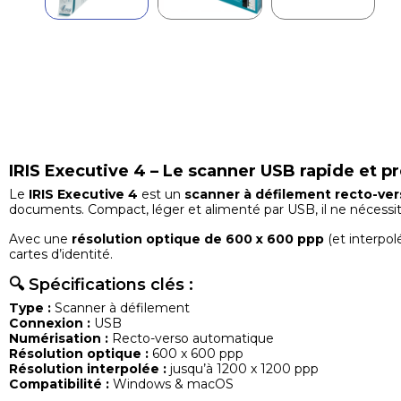
IRIS Executive 4 – Le scanner USB rapide et pr
Le
IRIS Executive 4
est un
scanner à défilement recto-ver
documents. Compact, léger et alimenté par USB, il ne nécessi
Avec une
résolution optique de 600 x 600 ppp
(et interpol
cartes d’identité.
🔍 Spécifications clés :
Type :
Scanner à défilement
Connexion :
USB
Numérisation :
Recto-verso automatique
Résolution optique :
600 x 600 ppp
Résolution interpolée :
jusqu’à 1200 x 1200 ppp
Compatibilité :
Windows & macOS