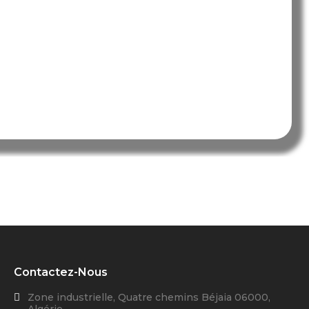
Contactez-Nous
Zone industrielle, Quatre chemins Béjaia 06000,
Algérie.