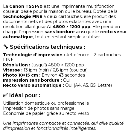
La
Canon TS5140
est une imprimante multifonction
couleur idéale pour la maison ou le bureau. Dotée de la
technologie FINE
à deux cartouches, elle produit des
documents nets et des photos éclatantes avec une
résolution allant jusqu’à
4800 × 1200 ppp
. Elle prend en
charge l’impression
sans bordure
ainsi que le
recto verso
automatique
, tout en restant simple à utiliser.
🔧 Spécifications techniques :
Technologie d’impression :
Jet d’encre – 2 cartouches
FINE
Résolution :
Jusqu’à 4800 × 1200 ppp
Vitesse :
13 ipm (noir) / 6,8 ipm (couleur)
Photo 10×15 cm :
Environ 43 secondes
Impression sans bordure :
Oui
Recto verso automatique :
Oui (A4, A5, B5, Lettre)
✅ Idéal pour :
Utilisation domestique ou professionnelle
Impression de photos sans marge
Économie de papier grâce au recto verso
Une imprimante compacte et connectée, qui allie qualité
d’impression et fonctionnalités intelligentes.