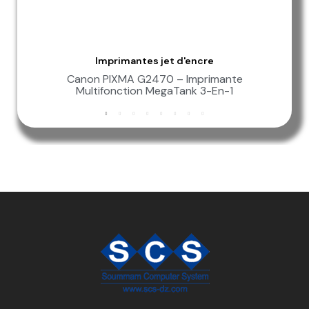
Imprimantes jet d'encre
Aperçu Rapide
Canon PIXMA G2470 – Imprimante
Multifonction MegaTank 3-En-1