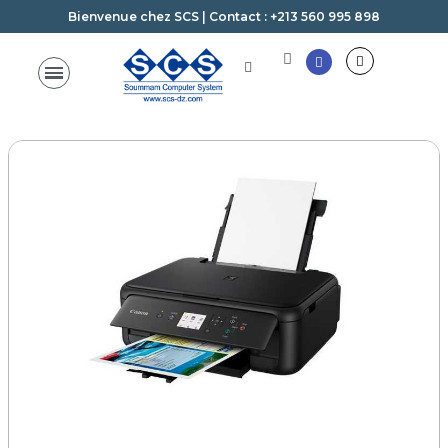
Bienvenue chez SCS | Contact : +213 560 995 898