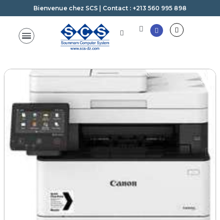
Bienvenue chez SCS | Contact : +213 560 995 898