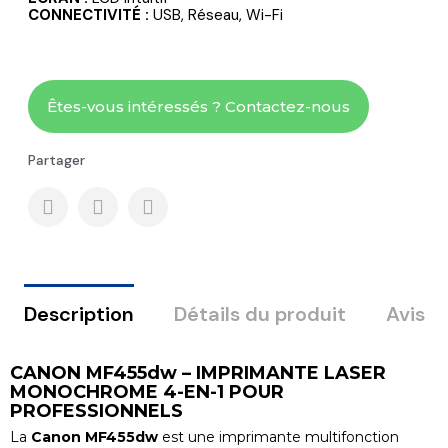
CONNECTIVITÉ :
USB, Réseau, Wi-Fi
Êtes-vous intéressés ? Contactez-nous
Partager
Description
Détails du produit
Avis
CANON MF455dw – IMPRIMANTE LASER
MONOCHROME 4-EN-1 POUR
PROFESSIONNELS
La
Canon MF455dw
est une imprimante multifonction