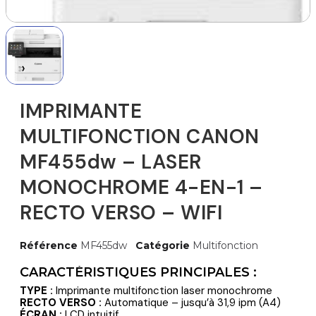
IMPRIMANTE
MULTIFONCTION CANON
MF455dw – LASER
MONOCHROME 4-EN-1 –
RECTO VERSO – WIFI
Référence
MF455dw
Catégorie
Multifonction
CARACTÉRISTIQUES PRINCIPALES :
TYPE :
Imprimante multifonction laser monochrome
RECTO VERSO :
Automatique – jusqu’à 31,9 ipm (A4)
ÉCRAN :
LCD intuitif