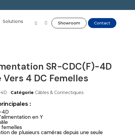
Solutions
Showroom
Contact
imentation SR-CDC(F)-4D
e Vers 4 DC Femelles
-4D
Catégorie
Câbles & Connectiques
rincipales :
-4D
alimentation en Y
mâle
 femelles
tion de plusieurs caméras depuis une seule