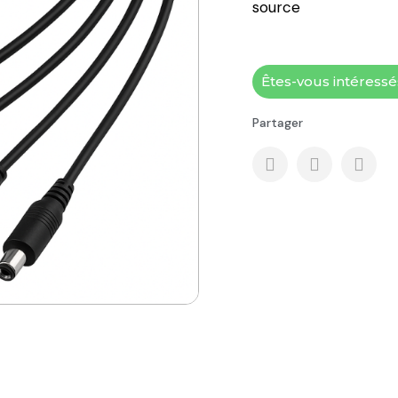
source
Êtes-vous intéress
Partager