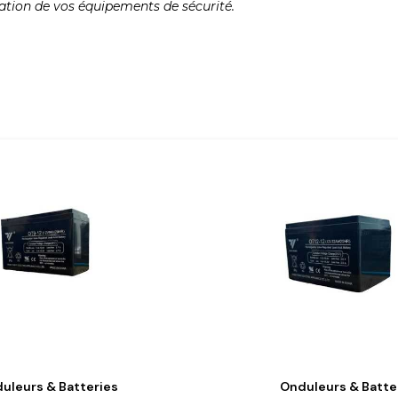
ation de vos équipements de sécurité.
uleurs & Batteries
Onduleurs & Batte
Aperçu Rapide
Aperçu Rapid