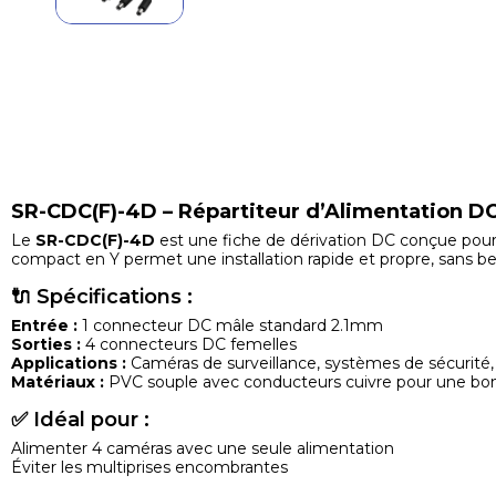
SR-CDC(F)-4D – Répartiteur d’Alimentation DC
Le
SR-CDC(F)-4D
est une fiche de dérivation DC conçue pour 
compact en Y permet une installation rapide et propre, sans b
🔌 Spécifications :
Entrée :
1 connecteur DC mâle standard 2.1mm
Sorties :
4 connecteurs DC femelles
Applications :
Caméras de surveillance, systèmes de sécurité,
Matériaux :
PVC souple avec conducteurs cuivre pour une bo
✅ Idéal pour :
Alimenter 4 caméras avec une seule alimentation
Éviter les multiprises encombrantes