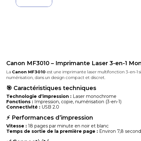
Canon MF3010 – Imprimante Laser 3-en-1 M
La
Canon MF3010
est une imprimante laser multifonction 3-en-1 si
numérisation, dans un design compact et discret.
🎯 Caractéristiques techniques
Technologie d’impression :
Laser monochrome
Fonctions :
Impression, copie, numérisation (3-en-1)
Connectivité :
USB 2.0
⚡ Performances d’impression
Vitesse :
18 pages par minute en noir et blanc
Temps de sortie de la première page :
Environ 7,8 secon