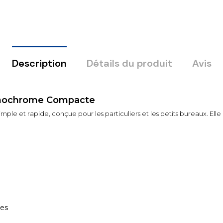
Description
Détails du produit
Avis
onochrome Compacte
mple et rapide, conçue pour les particuliers et les petits bureaux. Elle 
des