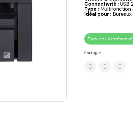
Connectivité :
USB 2
Type :
Multifonctio
Idéal pour :
Bureaux i
Êtes-vous intéress
Partager