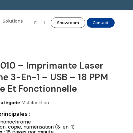
Solutions
Showroom
Contact
010 – Imprimante Laser
e 3-En-1 – USB – 18 PPM
 Et Fonctionnelle
atégorie
Multifonction
rincipales :
 monochrome
n, copie, numérisation (3-en-1)
 :
18 pages par minute