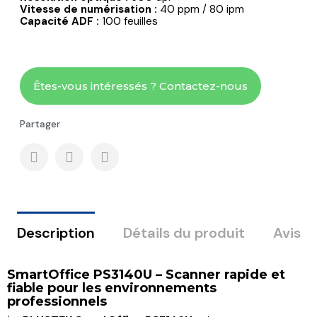
Vitesse de numérisation :
40 ppm / 80 ipm
Capacité ADF :
100 feuilles
Êtes-vous intéressés ? Contactez-nous
Partager
Description
Détails du produit
Avis
SmartOffice PS3140U – Scanner rapide et
fiable pour les environnements
professionnels