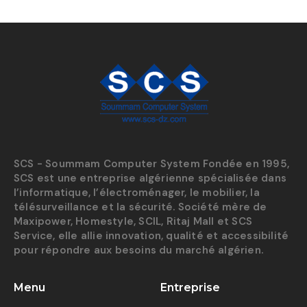
SCS - Soummam Computer System Fondée en 1995,
SCS est une entreprise algérienne spécialisée dans
l’informatique, l’électroménager, le mobilier, la
télésurveillance et la sécurité. Société mère de
Maxipower, Homestyle, SCIL, Ritaj Mall et SCS
Service, elle allie innovation, qualité et accessibilité
pour répondre aux besoins du marché algérien.
Menu
Entreprise