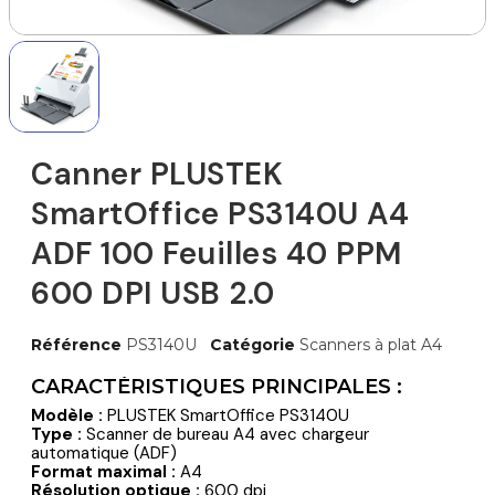
Canner PLUSTEK
SmartOffice PS3140U A4
ADF 100 Feuilles 40 PPM
600 DPI USB 2.0
Référence
PS3140U
Catégorie
Scanners à plat A4
CARACTÉRISTIQUES PRINCIPALES :
Modèle :
PLUSTEK SmartOffice PS3140U
Type :
Scanner de bureau A4 avec chargeur
automatique (ADF)
Format maximal :
A4
Résolution optique :
600 dpi